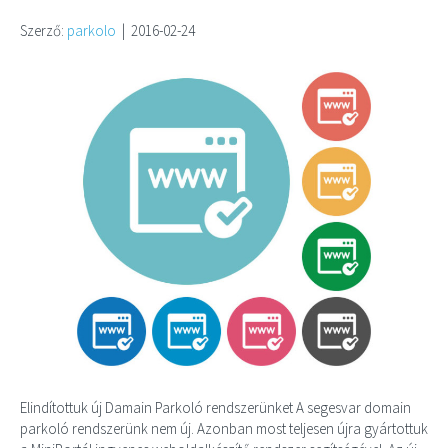
Szerző:
parkolo
|
2016-02-24
Elindítottuk új Damain Parkoló rendszerünket A segesvar domain
parkoló rendszerünk nem új. Azonban most teljesen újra gyártottuk